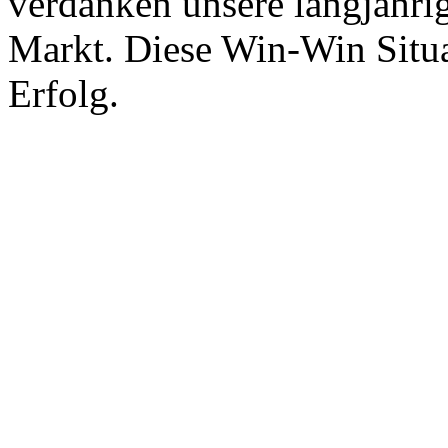
verdanken unsere langjährig
Markt. Diese Win-Win Situat
Erfolg.